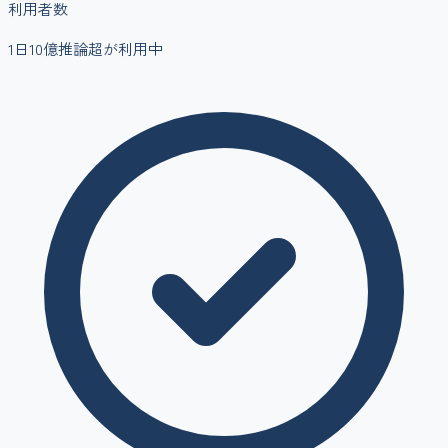
利用者数
1日10億推論超
が利用中