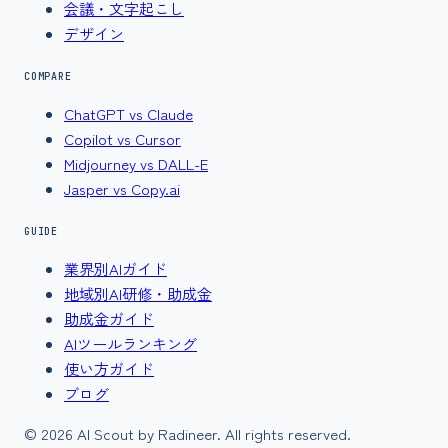
会議・文字起こし
デザイン
COMPARE
ChatGPT vs Claude
Copilot vs Cursor
Midjourney vs DALL-E
Jasper vs Copy.ai
GUIDE
業界別AIガイド
地域別AI研修・助成金
助成金ガイド
AIツールランキング
使い方ガイド
ブログ
©
2026
AI Scout by Radineer. All rights reserved.