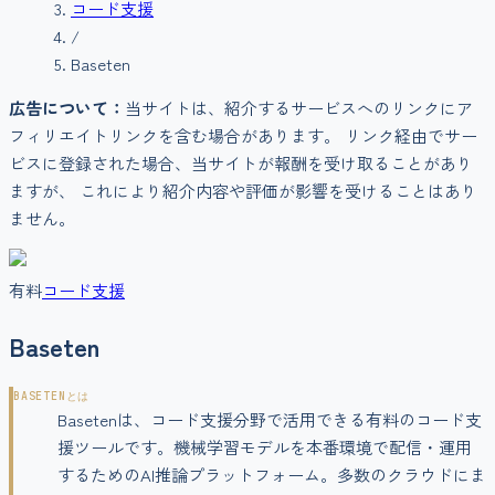
コード支援
/
Baseten
広告について：
当サイトは、紹介するサービスへのリンクにア
フィリエイトリンクを含む場合があります。 リンク経由でサー
ビスに登録された場合、当サイトが報酬を受け取ることがあり
ますが、 これにより紹介内容や評価が影響を受けることはあり
ません。
有料
コード支援
Baseten
BASETEN
とは
Basetenは、コード支援分野で活用できる有料のコード支
援ツールです。機械学習モデルを本番環境で配信・運用
するためのAI推論プラットフォーム。多数のクラウドにま