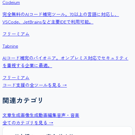
Codeium
完全無料のAIコード補完ツール。70以上の言語に対応し、
VSCode、JetBrainsなど主要IDEで利用可能。
フリーミアム
Tabnine
AIコード補完のパイオニア。オンプレミス対応でセキュリティ
を重視する企業に最適。
フリーミアム
コード支援
の全ツールを見る →
関連カテゴリ
文章生成
画像生成
動画編集
音声・音楽
全てのカテゴリを見る →