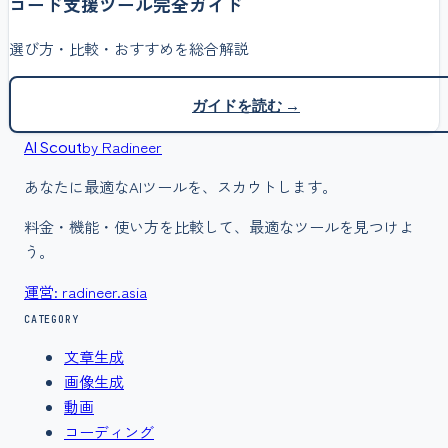
コード支援
ツール完全ガイド
選び方・比較・おすすめを総合解説
ガイドを読む →
by Radineer
AI Scout
あなたに最適なAIツールを、スカウトします。
料金・機能・使い方を比較して、最適なツールを見つけよ
う。
運営: radineer.asia
CATEGORY
文章生成
画像生成
動画
コーディング