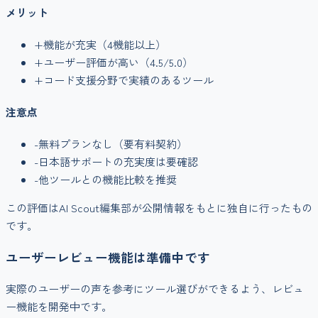
メリット
+
機能が充実（
4
機能以上）
+
ユーザー評価が高い（
4.5
/5.0）
+
コード支援
分野で実績のあるツール
注意点
-
無料プランなし（要有料契約）
-
日本語サポートの充実度は要確認
-
他ツールとの機能比較を推奨
この評価はAI Scout編集部が公開情報をもとに独自に行ったもの
です。
ユーザーレビュー機能は準備中です
実際のユーザーの声を参考にツール選びができるよう、レビュ
ー機能を開発中です。