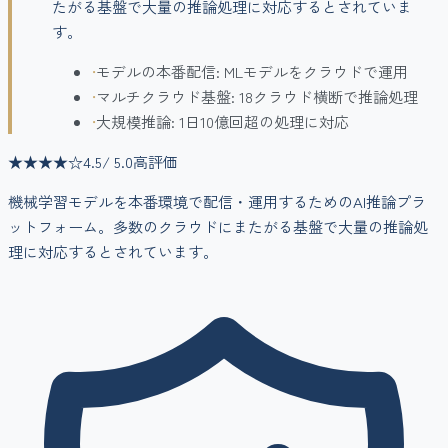
たがる基盤で大量の推論処理に対応するとされていま
す。
•
モデルの本番配信: MLモデルをクラウドで運用
•
マルチクラウド基盤: 18クラウド横断で推論処理
•
大規模推論: 1日10億回超の処理に対応
★★★★
☆
4.5
/ 5.0
高評価
機械学習モデルを本番環境で配信・運用するためのAI推論プラ
ットフォーム。多数のクラウドにまたがる基盤で大量の推論処
理に対応するとされています。