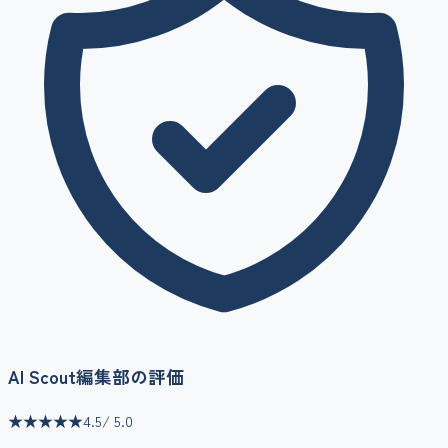
AI Scout編集部の評価
★★★★★
4.5
/ 5.0