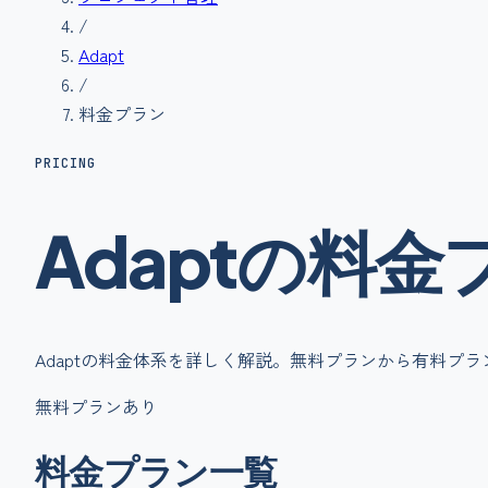
/
Adapt
/
料金プラン
PRICING
Adapt
の
料金
Adapt
の料金体系を詳しく解説。無料プランから有料プラ
無料プランあり
料金プラン一覧