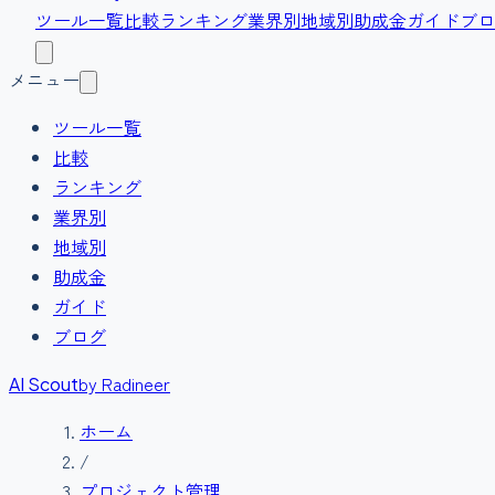
ツール一覧
比較
ランキング
業界別
地域別
助成金
ガイド
ブロ
メニュー
ツール一覧
比較
ランキング
業界別
地域別
助成金
ガイド
ブログ
by Radineer
AI Scout
ホーム
/
プロジェクト管理