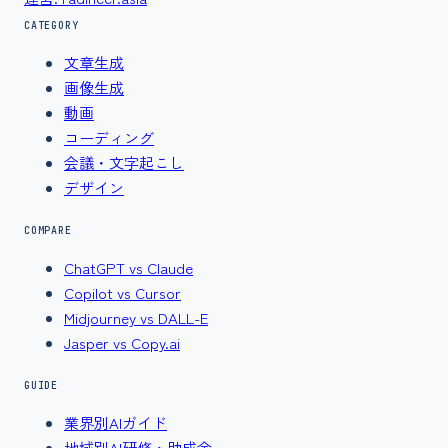
CATEGORY
文章生成
画像生成
動画
コーディング
会議・文字起こし
デザイン
COMPARE
ChatGPT vs Claude
Copilot vs Cursor
Midjourney vs DALL-E
Jasper vs Copy.ai
GUIDE
業界別AIガイド
地域別AI研修・助成金