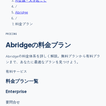
AI会議・文字起こし
/
Abridge
/
料金プラン
PRICING
Abridge
の
料金
プラン
Abridge
の料金体系を詳しく解説。無料プランから有料プラ
ンまで、あなたに最適なプランを見つけよう。
有料サービス
料金プラン一覧
Enterprise
要問合せ