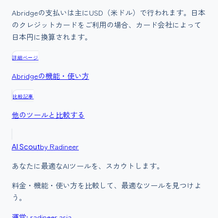
Abridgeの支払いは主にUSD（米ドル）で行われます。日本
のクレジットカードをご利用の場合、カード会社によって
日本円に換算されます。
詳細ページ
Abridge
の機能・使い方
比較記事
他のツールと比較する
by Radineer
AI Scout
あなたに最適なAIツールを、スカウトします。
料金・機能・使い方を比較して、最適なツールを見つけよ
う。
運営: radineer.asia