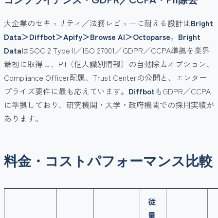
大企業のセキュリティ／法務レビューに耐える設計は
Bright
Data＞Diffbot＞Apify＞Browse AI＞Octoparse
。
Bright
Data
はSOC 2 Type II／ISO 27001／GDPR／CCPA準拠を業界
最初に取得し、PII（個人識別情報）の自動除去オプション、
Compliance Officer配属、Trust Centerの公開と、エンター
プライズ要件に最も応えています。
Diffbot
もGDPR／CCPA
に準拠しており、研究機関・大学・政府機関での採用実績が
あります。
料金・コストパフォーマンス比較
従
量