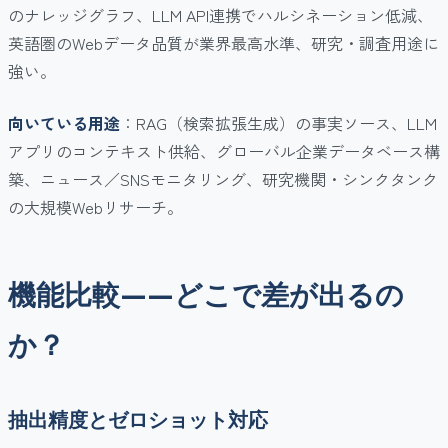
のナレッジグラフ、LLM API連携でハルシネーション低減、
英語圏のWebデータ品質が業界最高水準、研究・調査用途に
強い。
向いている用途
：RAG（検索拡張生成）の事実ソース、LLM
アプリのコンテキスト供給、グローバル企業データベース構
築、ニュース／SNSモニタリング、研究機関・シンクタンク
の大規模Webリサーチ。
機能比較——どこで差が出るの
か？
抽出精度とゼロショット対応