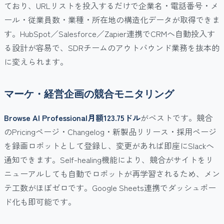
ており、URLリストを投入するだけで企業名・電話番号・メ
ール・従業員数・業種・所在地の構造化データが取得できま
す。HubSpot／Salesforce／Zapier連携でCRMへ自動投入す
る設計が容易で、SDRチームのアウトバウンド業務を抜本的
に変えられます。
マーケ・経営企画の競合モニタリング
Browse AI Professional月額123.75ドル
がベストです。競合
のPricingページ・Changelog・新製品リリース・採用ページ
を録画ロボットとして登録し、変更があれば即座にSlackへ
通知できます。Self-healing機能により、競合がサイトをリ
ニューアルしても自動でロボットが再学習されるため、メン
テ工数がほぼゼロです。Google Sheets連携でダッシュボー
ド化も即可能です。