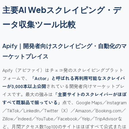
主要AI Webスクレイピング・デ
ータ収集ツール比較
Apify｜開発者向けスクレイピング・自動化のマ
ーケットプレイス
Apify（アピファイ）はチェコ発のスクレイピングプラット
フォームで、
「Actor」と呼ばれる再利用可能なスクレイパ
ーが3,000本以上公開
されている開発者向けマーケットプレ
イスです。最大の強みは
「主要サイトのスクレイパーがほぼ
すべて既製品で揃っている」
点で、Google Maps／Instagram
／TikTok／LinkedIn／Twitter（X）／Amazon／Booking.com／
Zillow／Indeed／YouTube／Facebook／Yelp／TripAdvisorな
ど、月間アクセス数Top100のサイトはほぼすべて公式または