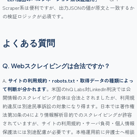
Scraper系は便利ですが、出力JSONの値が原文と一致するか
の検証ロジックが必須です。
よくある質問
Q. Webスクレイピングは合法ですか？
A.
サイトの利用規約・robots.txt・取得データの種類によっ
て判断が分かれます
。米国のhiQ Labs対LinkedIn判決では公
開情報のスクレイピング自体は合法とされましたが、利用規
約違反は別途民事訴訟の対象になり得ます。日本では著作権
法第30条の4により情報解析目的でのスクレイピングが許容
されていますが、サイトの利用規約・サーバ負荷・個人情報
保護法には別途配慮が必要です。本格運用前に弁護士へ相談