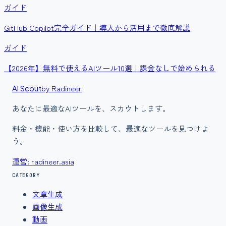
ガイド
GitHub Copilot完全ガイド｜導入から活用まで徹底解説
ガイド
【2026年】無料で使えるAIツール10選｜課金なしで始められる
by Radineer
AI Scout
あなたに最適なAIツールを、スカウトします。
料金・機能・使い方を比較して、最適なツールを見つけよ
う。
運営: radineer.asia
CATEGORY
文章生成
画像生成
動画