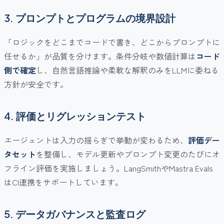
3. プロンプトとプログラムの境界設計
「ロジックをどこまでコードで書き、どこからプロンプトに
任せるか」が品質を分けます。条件分岐や数値計算は
コード
側で確定
し、自然言語推論や柔軟な解釈のみをLLMに委ねる
方針が安全です。
4. 評価とリグレッションテスト
エージェントは入力の揺らぎで挙動が変わるため、
評価デー
タセット
を整備し、モデル更新やプロンプト変更のたびにオ
フライン評価を実施しましょう。LangSmithやMastra Evals
はCI連携をサポートしています。
5. データガバナンスと監査ログ