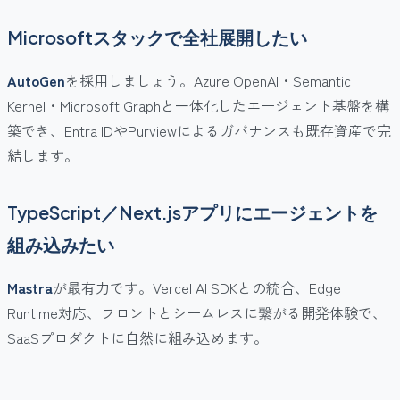
Microsoftスタックで全社展開したい
AutoGen
を採用しましょう。Azure OpenAI・Semantic
Kernel・Microsoft Graphと一体化したエージェント基盤を構
築でき、Entra IDやPurviewによるガバナンスも既存資産で完
結します。
TypeScript／Next.jsアプリにエージェントを
組み込みたい
Mastra
が最有力です。Vercel AI SDKとの統合、Edge
Runtime対応、フロントとシームレスに繋がる開発体験で、
SaaSプロダクトに自然に組み込めます。