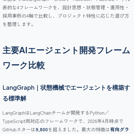
表的な4フレームワークを、設計思想・状態管理・運用性・
採用事例の4軸で比較し、プロジェクト特性に応じた選び方
を整理します。
主要AIエージェント開発フレーム
ワーク比較
LangGraph｜状態機械でエージェントを構築す
る標準解
LangGraphはLangChainチームが開発するPython／
TypeScript両対応のフレームワークで、2026年4月時点で
GitHubスターは
9,800
を超えました。最大の特徴は
有向グラ