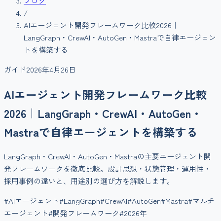
ブログ
/
AIエージェント開発フレームワーク比較2026｜
LangGraph・CrewAI・AutoGen・Mastraで自律エージェン
トを構築する
ガイド
2026年4月26日
AIエージェント開発フレームワーク比較
2026｜LangGraph・CrewAI・AutoGen・
Mastraで自律エージェントを構築する
LangGraph・CrewAI・AutoGen・Mastraの主要エージェント開
発フレームワークを徹底比較。設計思想・状態管理・運用性・
採用事例の違いと、用途別の選び方を解説します。
#
AIエージェント
#
LangGraph
#
CrewAI
#
AutoGen
#
Mastra
#
マルチ
エージェント
#
開発フレームワーク
#
2026年