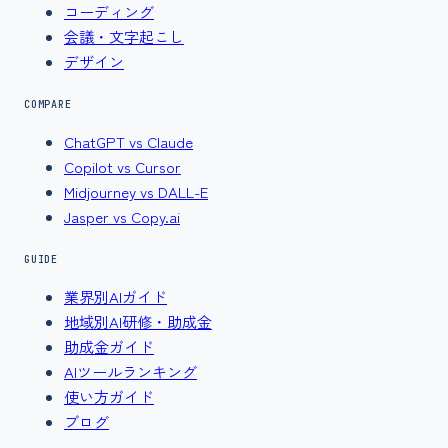
コーディング
会議・文字起こし
デザイン
COMPARE
ChatGPT vs Claude
Copilot vs Cursor
Midjourney vs DALL-E
Jasper vs Copy.ai
GUIDE
業界別AIガイド
地域別AI研修・助成金
助成金ガイド
AIツールランキング
使い方ガイド
ブログ