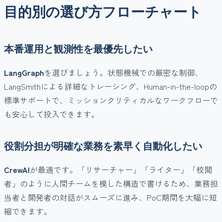
目的別の選び方フローチャート
本番運用と観測性を最優先したい
LangGraph
を選びましょう。状態機械での厳密な制御、
LangSmithによる詳細なトレーシング、Human-in-the-loopの
標準サポートで、ミッションクリティカルなワークフローで
も安心して投入できます。
役割分担が明確な業務を素早く自動化したい
CrewAI
が最適です。「リサーチャー」「ライター」「校閲
者」のように人間チームを模した構造で書けるため、業務担
当者と開発者の対話がスムーズに進み、PoC期間を大幅に短
縮できます。