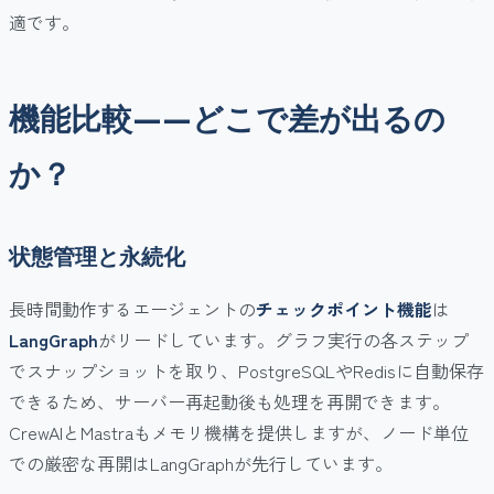
適です。
機能比較——どこで差が出るの
か？
状態管理と永続化
長時間動作するエージェントの
チェックポイント機能
は
LangGraph
がリードしています。グラフ実行の各ステップ
でスナップショットを取り、PostgreSQLやRedisに自動保存
できるため、サーバー再起動後も処理を再開できます。
CrewAIとMastraもメモリ機構を提供しますが、ノード単位
での厳密な再開はLangGraphが先行しています。