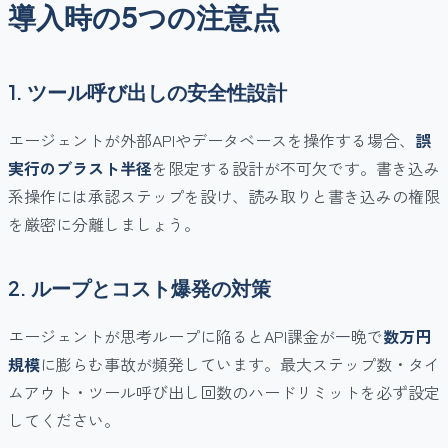
導入時の5つの注意点
1. ツール呼び出しの安全性設計
エージェントが外部APIやデータベースを操作する場合、
誤
実行のブラスト半径
を限定する設計が不可欠です。書き込み
系操作には承認ステップを設け、読み取りと書き込みの権限
を厳密に分離しましょう。
2. ループとコスト爆発の対策
エージェントが思考ループに陥るとAPI課金が一晩で
数万円
規模
に膨らむ事故が頻発しています。最大ステップ数・タイ
ムアウト・ツール呼び出し回数のハードリミットを必ず設定
してください。